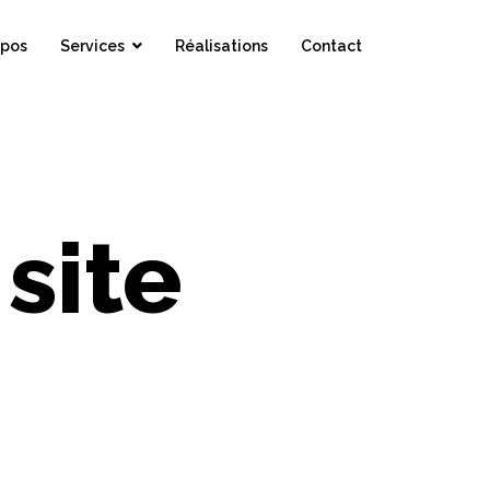
opos
Services
Réalisations
Contact
site