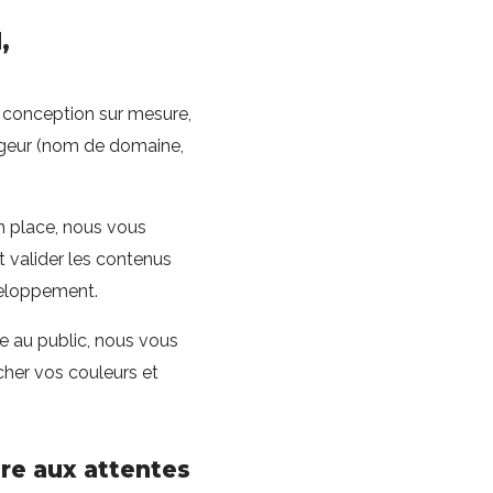
,
 conception sur mesure,
ergeur (nom de domaine,
en place, nous vous
t valider les contenus
veloppement.
te au public, nous vous
her vos couleurs et
re aux attentes