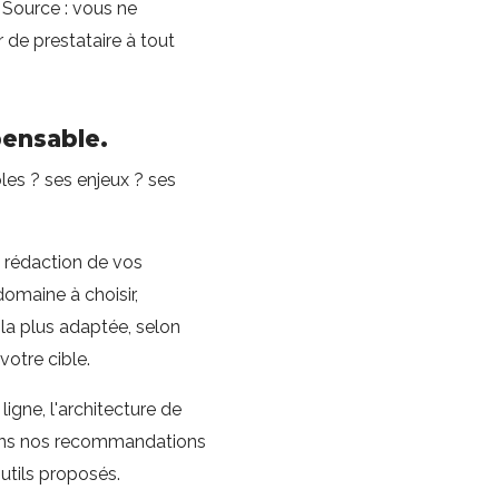
 Source : vous ne
de prestataire à tout
pensable.
bles ? ses enjeux ? ses
rédaction de vos
omaine à choisir,
 la plus adaptée, selon
votre cible.
igne, l'architecture de
ttons nos recommandations
outils proposés.