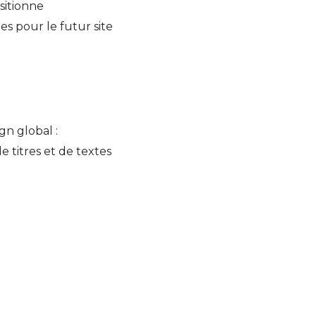
ositionne
es pour le futur site
gn global :
e titres et de textes