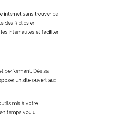
e internet sans trouver ce
e des 3 clics en
es internautes et faciliter
 et performant. Dès sa
poser un site ouvert aux
utils mis à votre
 en temps voulu.