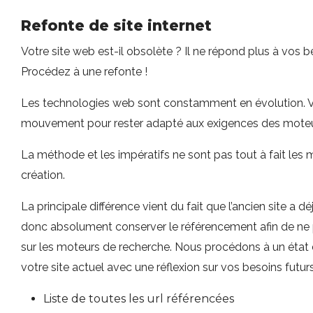
Refonte de site internet
Votre site web est-il obsolète ? Il ne répond plus à vos b
Procédez à une refonte !
Les technologies web sont constamment en évolution. Vot
mouvement pour rester adapté aux exigences des moteu
La méthode et les impératifs ne sont pas tout à fait le
création.
La principale différence vient du fait que l’ancien site a déj
donc absolument conserver le référencement afin de ne 
sur les moteurs de recherche. Nous procédons à un état 
votre site actuel avec une réflexion sur vos besoins futurs
Liste de toutes les url référencées