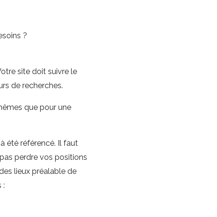
esoins ?
re site doit suivre le
rs de recherches.
s mêmes que pour une
à été référencé. Il faut
pas perdre vos positions
des lieux préalable de
 :