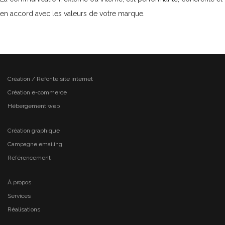
en accord avec les valeurs de votre marque.
Création / Refonte site internet
Création e-commerce
Hébergement web
Création graphique
Campagne emailing
Référencement
À propos
Services
Réalisations