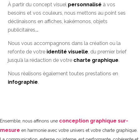
À partir du concept visuel
personnalisé
à vos
besoins et vos couleurs, nous mettons au point ses
déclinaisons en affiches, kakémonos, objets
publicitaires,…
Nous vous accompagnons dans la création ou la
refonte de votre
identité visuelle
, du premier brief
jusqu’à la rédaction de votre
charte graphique
.
Nous réalisons également toutes prestations en
infographie
.
conception graphique sur-
Ensemble, nous affinons une
mesure
en harmonie avec votre univers et votre charte graphique.
La communication, externe ou interne, est performante, cohérente et