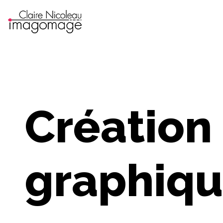
Création
graphiq