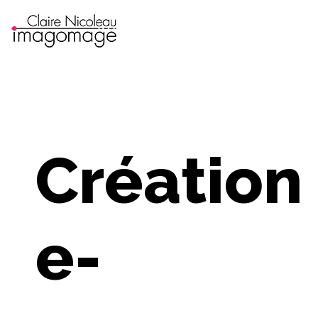
Création
e-